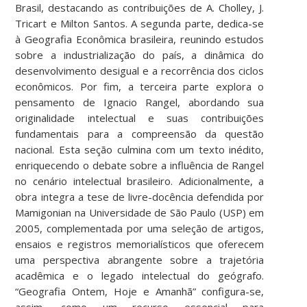
Brasil, destacando as contribuições de A. Cholley, J.
Tricart e Milton Santos. A segunda parte, dedica-se
à Geografia Econômica brasileira, reunindo estudos
sobre a industrialização do país, a dinâmica do
desenvolvimento desigual e a recorrência dos ciclos
econômicos. Por fim, a terceira parte explora o
pensamento de Ignacio Rangel, abordando sua
originalidade intelectual e suas contribuições
fundamentais para a compreensão da questão
nacional. Esta seção culmina com um texto inédito,
enriquecendo o debate sobre a influência de Rangel
no cenário intelectual brasileiro. Adicionalmente, a
obra integra a tese de livre-docência defendida por
Mamigonian na Universidade de São Paulo (USP) em
2005, complementada por uma seleção de artigos,
ensaios e registros memorialísticos que oferecem
uma perspectiva abrangente sobre a trajetória
acadêmica e o legado intelectual do geógrafo.
“Geografia Ontem, Hoje e Amanhã” configura-se,
assim, como um recurso essencial para