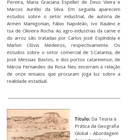
Pereira, Maria Graciana Espellet de Deus Vieira e
Marcos Aurélio da Silva. Em seguida aparecem
estudos sobre o setor industrial, de autoria de
Armen Mamigonian, Fábio Napoleão, Ivo Raulino e
Isa de Oliveira Rocha. As agro-industrias da carne e
do arroz são tratadas por Carlos José Espíndola e
Marlon Clóvis Medeiros, respectivamente. Os
estudos sobre o setor comercial de S.Catarina, de
José Messias Bastos, e dos portos catarinense, de
Márcia Fernandes da Rosa Neu encerram a relação
de onze ensaios que procuram joga luz sobre a
realidade estadual.
____________________________________________________________
Título:
Da Teoria à
Prática da Geografia
Global – Abordagem