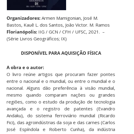
Organizadores:
Armen Mamigonian, José M.
Bastos, Kauê L. dos Santos, João Victor. M. Ramos
Florianópolis:
IIG / GCN / CFH / UFSC, 2021. –
(Série Livros Geográficos; IX)
DISPONÍVEL PARA AQUISIÇÃO FÍSICA
A obra e o autor:
O livro reúne artigos que procuram fazer pontes
entre o nacional e o mundial, ou entre o mundial e o
nacional. Alguns dão preferência à visão mundial,
mesmo quando comparam nações ou grandes
regiões, como o estudo da produção de tecnologia
avançada e o registro de patentes (Evandro
Andaku), do sistema ferroviário mundial (Ricardo
Fici), das agroindústrias da soja e das carnes (Carlos
José Espíndola e Roberto Cunha), da indústria