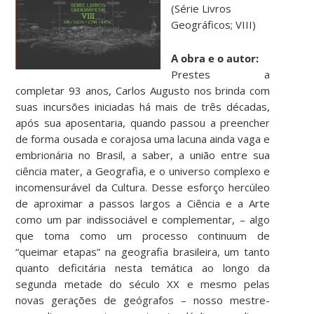
(Série Livros
Geográficos; VIII)
A obra e o autor:
Prestes a
completar 93 anos, Carlos Augusto nos brinda com
suas incursões iniciadas há mais de três décadas,
após sua aposentaria, quando passou a preencher
de forma ousada e corajosa uma lacuna ainda vaga e
embrionária no Brasil, a saber, a união entre sua
ciência mater, a Geografia, e o universo complexo e
incomensurável da Cultura. Desse esforço hercúleo
de aproximar a passos largos a Ciência e a Arte
como um par indissociável e complementar, – algo
que toma como um processo continuum de
“queimar etapas” na geografia brasileira, um tanto
quanto deficitária nesta temática ao longo da
segunda metade do século XX e mesmo pelas
novas gerações de geógrafos – nosso mestre-