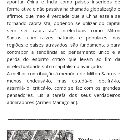
apontar China e Índia como países inseridos de
forma ativa e não passiva na chamada globalização e
afirmou que “não é verdade que a China esteja se
tornando capitalista, podendo se utilizar do capital
sem ser capitalista”. Intelectuais como Milton
Santos, com raízes naturais e populares, nas
regiões e países atrasados, são fundamentais para
contrapor a tendência ao pensamento único e a
perda do espírito crítico que levam ao fim da
intelectualidade sob o capitalismo avançado.
A melhor contribuição à memória de Milton Santos é
menos endeusá-lo, mas estudá-lo, decifrá-lo,
assimilá-lo, criticá-lo, como se faz com os grandes
pensadores. Eis a tarefa dos seus verdadeiros
admiradores (Armen Mamigoian).
____________________________________________________________
Título:
O Brasil