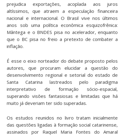
prejudica exportações, acoplada aos juros
altíssimos, que atraem a especulação financeira
nacional e internacional. O Brasil vive nos últimos
anos sob uma política econômica esquizofrênica:
Mântega e o BNDES pisa no acelerador, enquanto
que o BC pisa no freio a pretexto de combater a
inflação.
É esse o eixo norteador do debate proposto pelos
autores, que procuram elucidar a questão do
desenvolvimento regional e setorial do estado de
Santa Catarina lastreados pelo paradigma
interpretativo de formação sócio-espacial,
superando visões fantasiosas e limitadas que há
muito já deveriam ter sido superadas.
Os estudos reunidos no livro tratam inicialmente
das questões ligadas à formação social catarinense,
assinados por Raquel Maria Fontes do Amaral