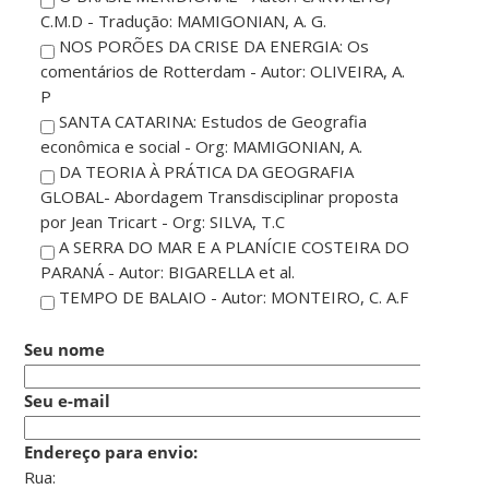
C.M.D - Tradução: MAMIGONIAN, A. G.
NOS PORÕES DA CRISE DA ENERGIA: Os
comentários de Rotterdam - Autor: OLIVEIRA, A.
P
SANTA CATARINA: Estudos de Geografia
econômica e social - Org: MAMIGONIAN, A.
DA TEORIA À PRÁTICA DA GEOGRAFIA
GLOBAL- Abordagem Transdisciplinar proposta
por Jean Tricart - Org: SILVA, T.C
A SERRA DO MAR E A PLANÍCIE COSTEIRA DO
PARANÁ - Autor: BIGARELLA et al.
TEMPO DE BALAIO - Autor: MONTEIRO, C. A.F
Seu nome
Seu e-mail
Endereço para envio:
Rua: