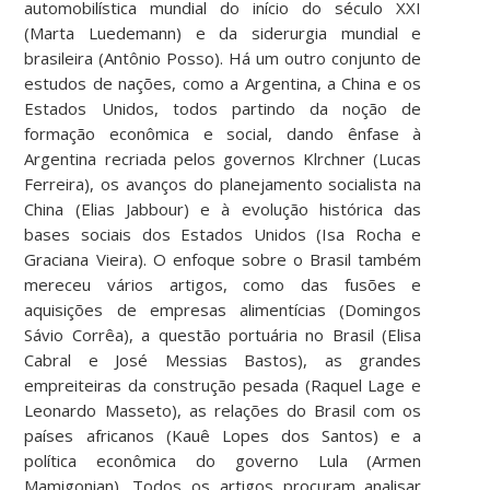
automobilística mundial do início do século XXI
(Marta Luedemann) e da siderurgia mundial e
brasileira (Antônio Posso). Há um outro conjunto de
estudos de nações, como a Argentina, a China e os
Estados Unidos, todos partindo da noção de
formação econômica e social, dando ênfase à
Argentina recriada pelos governos Klrchner (Lucas
Ferreira), os avanços do planejamento socialista na
China (Elias Jabbour) e à evolução histórica das
bases sociais dos Estados Unidos (Isa Rocha e
Graciana Vieira). O enfoque sobre o Brasil também
mereceu vários artigos, como das fusões e
aquisições de empresas alimentícias (Domingos
Sávio Corrêa), a questão portuária no Brasil (Elisa
Cabral e José Messias Bastos), as grandes
empreiteiras da construção pesada (Raquel Lage e
Leonardo Masseto), as relações do Brasil com os
países africanos (Kauê Lopes dos Santos) e a
política econômica do governo Lula (Armen
Mamigonian). Todos os artigos procuram analisar