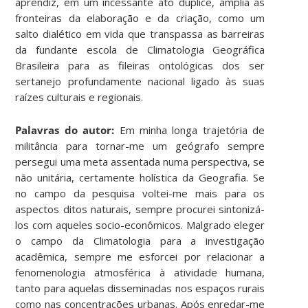
aprendiz, em um incessante ato dúplice, amplia as
fronteiras da elaboração e da criação, como um
salto dialético em vida que transpassa as barreiras
da fundante escola de Climatologia Geográfica
Brasileira para as fileiras ontológicas dos ser
sertanejo profundamente nacional ligado às suas
raízes culturais e regionais.
Palavras do autor:
Em minha longa trajetória de
militância para tornar-me um geógrafo sempre
persegui uma meta assentada numa perspectiva, se
não unitária, certamente holística da Geografia. Se
no campo da pesquisa voltei-me mais para os
aspectos ditos naturais, sempre procurei sintonizá-
los com aqueles socio-econômicos. Malgrado eleger
o campo da Climatologia para a investigação
acadêmica, sempre me esforcei por relacionar a
fenomenologia atmosférica à atividade humana,
tanto para aquelas disseminadas nos espaços rurais
como nas concentrações urbanas. Após enredar-me