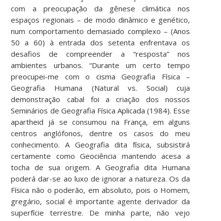
com a preocupação da gênese climática nos
espaços regionais – de modo dinâmico e genético,
num comportamento demasiado complexo – (Anos
50 a 60) à entrada dos setenta enfrentava os
desafios de compreender a “resposta” nos
ambientes urbanos. “Durante um certo tempo
preocupei-me com o cisma Geografia Física –
Geografia Humana (Natural vs. Social) cuja
demonstração cabal foi a criação dos nossos
Seminários de Geografia Física Aplicada (1984). Esse
apartheid já se consumou na França, em alguns
centros anglófonos, dentre os casos do meu
conhecimento. A Geografia dita física, subsistirá
certamente como Geociência mantendo acesa a
tocha de sua origem. A Geografia dita Humana
poderá dar-se ao luxo de ignorar a natureza. Os da
Física não o poderão, em absoluto, pois o Homem,
gregário, social é importante agente derivador da
superfície terrestre. De minha parte, não vejo