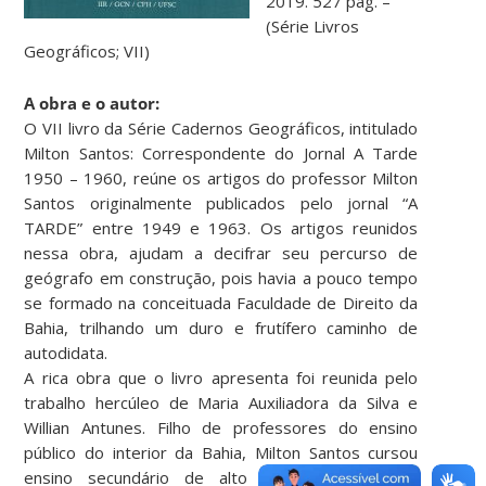
2019. 527 pág. –
(Série Livros
Geográficos; VII)
A obra e o autor:
O VII livro da Série Cadernos Geográficos, intitulado
Milton Santos: Correspondente do Jornal A Tarde
1950 – 1960, reúne os artigos do professor Milton
Santos originalmente publicados pelo jornal “A
TARDE” entre 1949 e 1963. Os artigos reunidos
nessa obra, ajudam a decifrar seu percurso de
geógrafo em construção, pois havia a pouco tempo
se formado na conceituada Faculdade de Direito da
Bahia, trilhando um duro e frutífero caminho de
autodidata.
A rica obra que o livro apresenta foi reunida pelo
trabalho hercúleo de Maria Auxiliadora da Silva e
Willian Antunes. Filho de professores do ensino
público do interior da Bahia, Milton Santos cursou
ensino secundário de alto nível em Salvador,