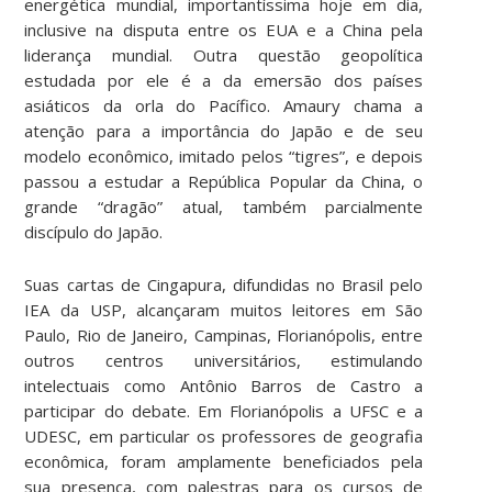
energética mundial, importantíssima hoje em dia,
inclusive na disputa entre os EUA e a China pela
liderança mundial. Outra questão geopolítica
estudada por ele é a da emersão dos países
asiáticos da orla do Pacífico. Amaury chama a
atenção para a importância do Japão e de seu
modelo econômico, imitado pelos “tigres”, e depois
passou a estudar a República Popular da China, o
grande “dragão” atual, também parcialmente
discípulo do Japão.
Suas cartas de Cingapura, difundidas no Brasil pelo
IEA da USP, alcançaram muitos leitores em São
Paulo, Rio de Janeiro, Campinas, Florianópolis, entre
outros centros universitários, estimulando
intelectuais como Antônio Barros de Castro a
participar do debate. Em Florianópolis a UFSC e a
UDESC, em particular os professores de geografia
econômica, foram amplamente beneficiados pela
sua presença, com palestras para os cursos de