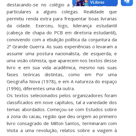
destacando-se no colégio a ponto de dar aulas
particulares a alguns colegas. Realidade que
permitiu renda extra para frequentar boas livrarias
da cidade. Exerceu, logo, liderança estudantil
(cabeça de chapa do PCB em diretoria estudantil),
convivendo com a ebulição política da conjuntura da
2ª Grande Guerra. As suas experiências o levaram a
assumir uma postura nacionalista, de esquerda, e
uma visão otimista, que aparecem nos textos desse
livro e em sua vida acadêmica, mesmo nas suas
fases teóricas distintas, como em Por uma
Geografia Nova (1978), e em A natureza do espaço
(1996), diferentes uma da outra.
Os textos selecionados pelos organizadores foram
classificados em nove capítulos, tal a variedade dos
temas abordados. Começou-se com Estudos sobre
a zona do cacau, região que deu origem ao primeiro
livro consagrado de Milton Santos, terminaram com
Visita a uma revolução, relatos sobre a viagem à