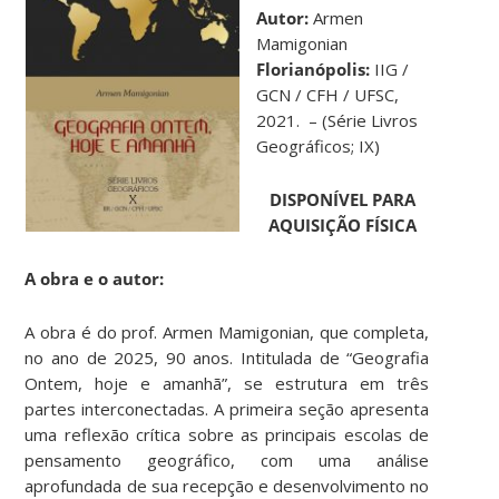
Autor:
Armen
Mamigonian
Florianópolis:
IIG /
GCN / CFH / UFSC,
2021. – (Série Livros
Geográficos; IX)
DISPONÍVEL PARA
AQUISIÇÃO FÍSICA
A obra e o autor:
A obra é do prof. Armen Mamigonian, que completa,
no ano de 2025, 90 anos. Intitulada de “Geografia
Ontem, hoje e amanhã”, se estrutura em três
partes interconectadas. A primeira seção apresenta
uma reflexão crítica sobre as principais escolas de
pensamento geográfico, com uma análise
aprofundada de sua recepção e desenvolvimento no