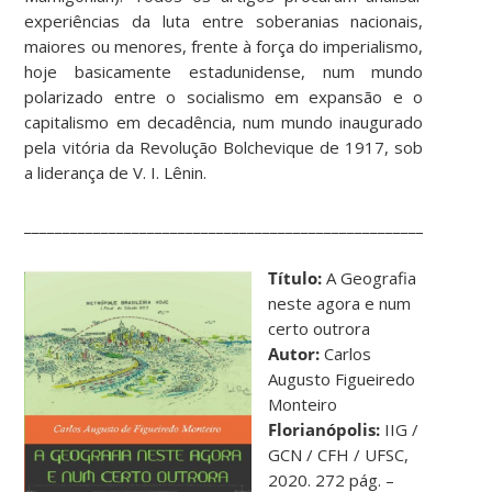
experiências da luta entre soberanias nacionais,
maiores ou menores, frente à força do imperialismo,
hoje basicamente estadunidense, num mundo
polarizado entre o socialismo em expansão e o
capitalismo em decadência, num mundo inaugurado
pela vitória da Revolução Bolchevique de 1917, sob
a liderança de V. I. Lênin.
____________________________________________________________
Título:
A Geografia
neste agora e num
certo outrora
Autor:
Carlos
Augusto Figueiredo
Monteiro
Florianópolis:
IIG /
GCN / CFH / UFSC,
2020. 272 pág. –