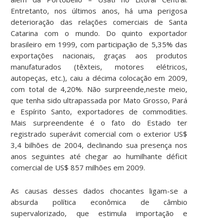
Entretanto, nos últimos anos, há uma perigosa
deterioração das relações comerciais de Santa
Catarina com o mundo. Do quinto exportador
brasileiro em 1999, com participação de 5,35% das
exportações nacionais, graças aos produtos
manufaturados (têxteis, motores elétricos,
autopeças, etc.), caiu a décima colocação em 2009,
com total de 4,20%. Não surpreende,neste meio,
que tenha sido ultrapassada por Mato Grosso, Pará
e Espírito Santo, exportadores de commodities.
Mais surpreendente é o fato do Estado ter
registrado superávit comercial com o exterior US$
3,4 bilhões de 2004, declinando sua presença nos
anos seguintes até chegar ao humilhante déficit
comercial de US$ 857 milhões em 2009.
As causas desses dados chocantes ligam-se a
absurda política econômica de câmbio
supervalorizado, que estimula importação e