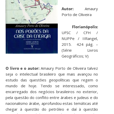
Autor:
Amaury
Porto de Oliveira
Florianópolis:
UFSC / CFH /
NUPPe / IIRangel,
2015. 424 pág. –
(Série Livros
Geográficos; V)
O livro e o autor:
Amaury Porto de Oliveira talvez
seja o intelectual brasileiro que mais avançou no
estudo das questões geopolíticas que regem o
mundo de hoje. Tendo se interessado, como
encarregado dos negócios brasileiros no exterior,
pela questão do conflito entre árabes e judeus e do
nacionalismo árabe, aprofundou estas temáticas até
chegar à questão do petróleo e daí à questão