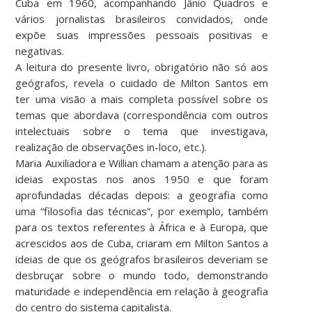
Cuba em 1960, acompanhando Jânio Quadros e
vários jornalistas brasileiros convidados, onde
expõe suas impressões pessoais positivas e
negativas.
A leitura do presente livro, obrigatório não só aos
geógrafos, revela o cuidado de Milton Santos em
ter uma visão a mais completa possível sobre os
temas que abordava (correspondência com outros
intelectuais sobre o tema que investigava,
realização de observações in-loco, etc.).
Maria Auxiliadora e Willian chamam a atenção para as
ideias expostas nos anos 1950 e que foram
aprofundadas décadas depois: a geografia como
uma “filosofia das técnicas”, por exemplo, também
para os textos referentes à África e à Europa, que
acrescidos aos de Cuba, criaram em Milton Santos a
ideias de que os geógrafos brasileiros deveriam se
desbruçar sobre o mundo todo, demonstrando
maturidade e independência em relação à geografia
do centro do sistema capitalista.