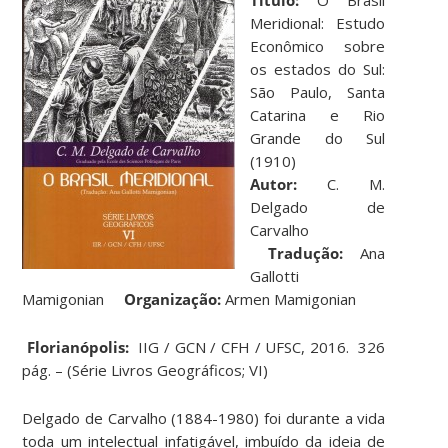
Meridional: Estudo
Econômico sobre
os estados do Sul:
São Paulo, Santa
Catarina e Rio
Grande do Sul
(1910)
Autor:
C. M.
Delgado de
Carvalho
Tradução:
Ana
Gallotti
Mamigonian
Organização:
Armen Mamigonian
Florianópolis:
IIG / GCN / CFH / UFSC, 2016. 326
pág. – (Série Livros Geográficos; VI)
Delgado de Carvalho (1884-1980) foi durante a vida
toda um intelectual infatigável, imbuído da ideia de