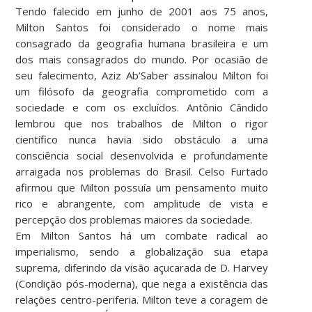
Tendo falecido em junho de 2001 aos 75 anos,
Milton Santos foi considerado o nome mais
consagrado da geografia humana brasileira e um
dos mais consagrados do mundo. Por ocasião de
seu falecimento, Aziz Ab’Saber assinalou Milton foi
um filósofo da geografia comprometido com a
sociedade e com os excluídos. Antônio Cândido
lembrou que nos trabalhos de Milton o rigor
científico nunca havia sido obstáculo a uma
consciência social desenvolvida e profundamente
arraigada nos problemas do Brasil. Celso Furtado
afirmou que Milton possuía um pensamento muito
rico e abrangente, com amplitude de vista e
percepção dos problemas maiores da sociedade.
Em Milton Santos há um combate radical ao
imperialismo, sendo a globalização sua etapa
suprema, diferindo da visão açucarada de D. Harvey
(Condição pós-moderna), que nega a existência das
relações centro-periferia. Milton teve a coragem de