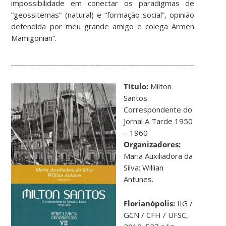
impossibilidade em conectar os paradigmas de
“geossitemas” (natural) e “formação social”, opinião
defendida por meu grande amigo e colega Armen
Mamigonian”.
____________________________________________________________
Título:
Milton
Santos:
Correspondente do
Jornal A Tarde 1950
– 1960
Organizadores:
Maria Auxiliadora da
Silva; Willian
Antunes.
Florianópolis:
IIG /
GCN / CFH / UFSC,