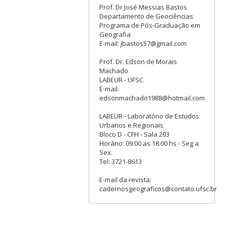
Prof. Dr José Messias Bastos
Departamento de Geociências
Programa de Pós-Graduação em
Geografia
E-mail: jbastos57@gmail.com
Prof. Dr. Edson de Morais
Machado
LABEUR - UFSC
E-mail:
edsonmachado1988@hotmail.com
LABEUR - Laboratório de Estudos
Urbanos e Regionais
Bloco D - CFH - Sala 203
Horário: 09:00 as 18:00 hs - Seg a
Sex.
Tel: 3721-8613
E-mail da revista:
cadernosgeograficos@contato.ufsc.br