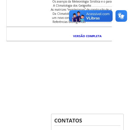
Os avanços da Meteorologia Sinótica e o paradigma din
A Climatologia dos Geógrafos ………………………………
As matrizes “monterianas” de construção de um paradigma:
Da Climatologia Geográfica à Geografia do Clima: uma no
um novo conhecimento ……………………………………………
Referências Bibliográficas …………………………………………
VERSÃO COMPLETA
CONTATOS