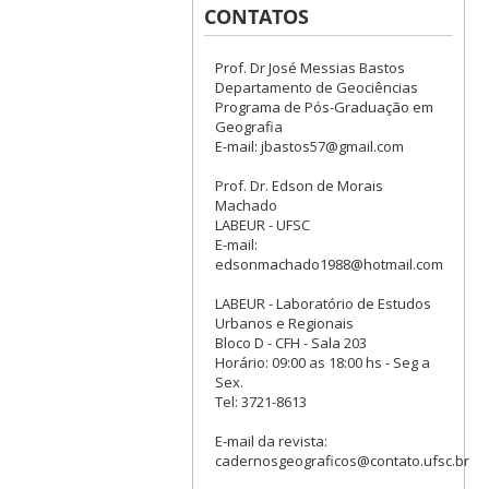
CONTATOS
Prof. Dr José Messias Bastos
Departamento de Geociências
Programa de Pós-Graduação em
Geografia
E-mail: jbastos57@gmail.com
Prof. Dr. Edson de Morais
Machado
LABEUR - UFSC
E-mail:
edsonmachado1988@hotmail.com
LABEUR - Laboratório de Estudos
Urbanos e Regionais
Bloco D - CFH - Sala 203
Horário: 09:00 as 18:00 hs - Seg a
Sex.
Tel: 3721-8613
E-mail da revista:
cadernosgeograficos@contato.ufsc.br