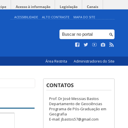
cipe
Acesso à informação
Legislação
Canais
ACESSIBILIDADE
ALTO CONTRASTE
MAPA DO SITE
Área Restrita
Administradores do Site
CONTATOS
Prof. Dr José Messias Bastos
Departamento de Geociências
Programa de Pós-Graduação em
Geografia
E-mail: jbastos57@gmail.com