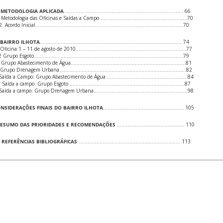
METODOLOGIA APLICADA
…………………………………………………………………….. 66
. Metodologia das Oficinas e Saídas a Campo ………………………………………………….70
.2. Acordo Inicial………………………………………………………………………………………70
 BAIRRO ILHOTA
………………………………………………………………………………….. 74
1 Oficina 1 – 11 de agosto de 2010………………………………………………………………..77
.2 Grupo Esgoto……………………………………………………………………………………….79
3 Grupo Abastecimento de Água…………………………………………………………………..81
4 Grupo Drenagem Urbana………………………………………………………………………….82
 Saída a Campo: Grupo Abastecimento de Água ………………………………………………84
6 Saída a campo: Grupo Esgoto …………………………………………………………………..87
 Saída a campo: Grupo Drenagem Urbana………………………………………………………98
ONSIDERAÇÕES FINAIS DO BAIRRO ILHOTA
……………………………………………… 105
RESUMO DAS PRIORIDADES E RECOMENDAÇÕES
……………………………………… 110
. REFERÊNCIAS BIBLIOGRÁFICAS
………………………………………………………….. 113