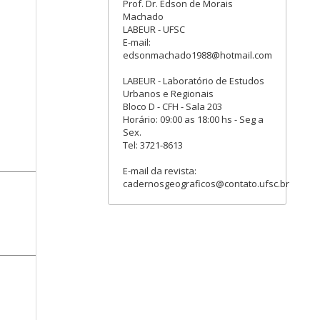
Prof. Dr. Edson de Morais
Machado
LABEUR - UFSC
E-mail:
edsonmachado1988@hotmail.com
LABEUR - Laboratório de Estudos
Urbanos e Regionais
Bloco D - CFH - Sala 203
Horário: 09:00 as 18:00 hs - Seg a
Sex.
Tel: 3721-8613
E-mail da revista:
cadernosgeograficos@contato.ufsc.br